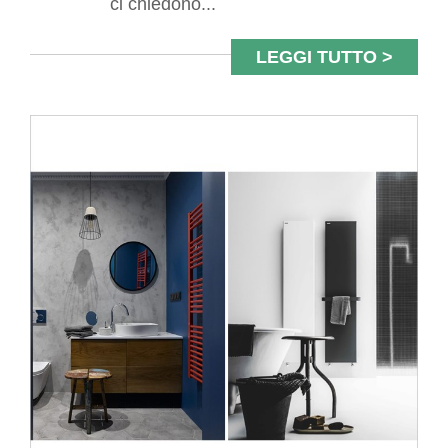
ci chiedono...
LEGGI TUTTO >