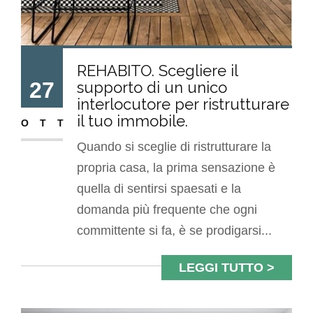
REHABITO. Scegliere il
27
supporto di un unico
interlocutore per ristrutturare
il tuo immobile.
OTT
Quando si sceglie di ristrutturare la
propria casa, la prima sensazione è
quella di sentirsi spaesati e la
domanda più frequente che ogni
committente si fa, è se prodigarsi...
LEGGI TUTTO >