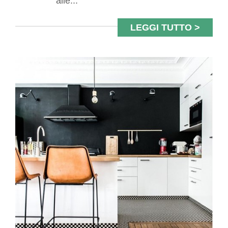
alle...
LEGGI TUTTO >