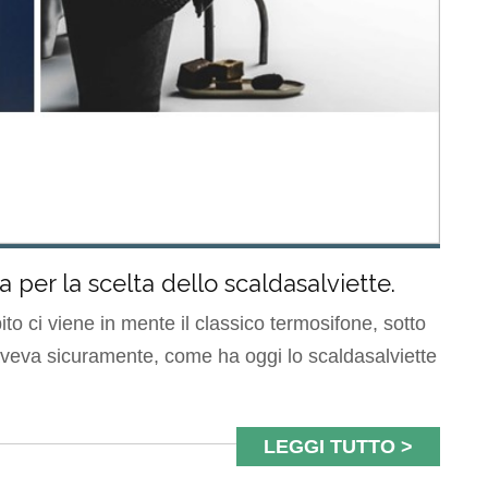
 per la scelta dello scaldasalviette.
o ci viene in mente il classico termosifone, sotto
n aveva sicuramente, come ha oggi lo scaldasalviette
LEGGI TUTTO >