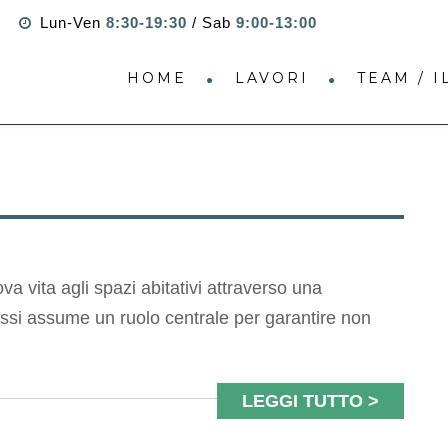
Lun-Ven
8:30-19:30
/ Sab
9:00-13:00
HOME
LAVORI
TEAM / 
a vita agli spazi abitativi attraverso una
nfissi assume un ruolo centrale per garantire non
LEGGI TUTTO >