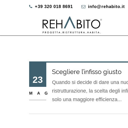
+39 320 018 8691
info@rehabito.it
Scegliere l’infisso giusto
23
Quando si decide di dare una nuov
ristrutturazione, la scelta degli i
MAG
solo una maggiore efficienza...