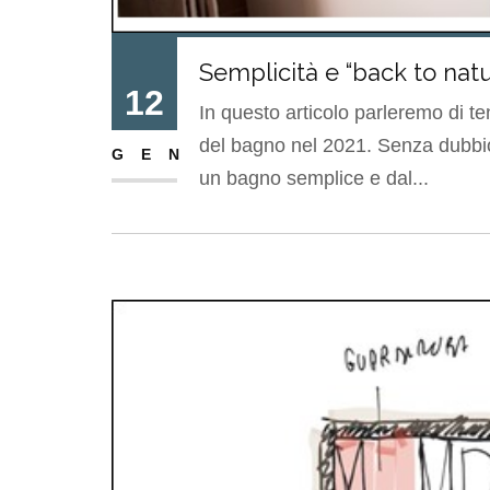
Semplicità e “back to nat
12
In questo articolo parleremo di te
del bagno nel 2021. Senza dubbio
GEN
un bagno semplice e dal...