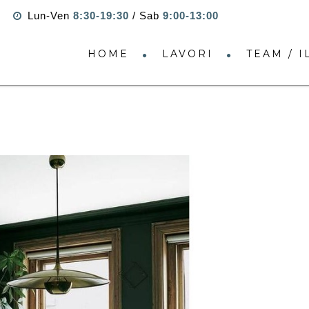
Lun-Ven
8:30-19:30
/ Sab
9:00-13:00
HOME
LAVORI
TEAM / 