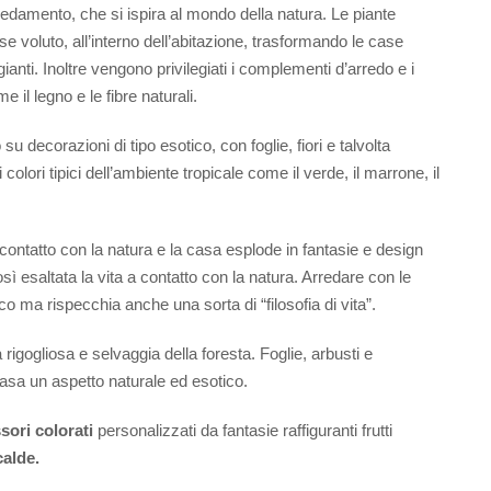
arredamento, che si ispira al mondo della natura. Le piante
 voluto, all’interno dell’abitazione, trasformando le case
nti. Inoltre vengono privilegiati i complementi d’arredo e i
e il legno e le fibre naturali.
 su decorazioni di tipo esotico, con foglie, fiori e talvolta
 colori tipici dell’ambiente tropicale come il verde, il marrone, il
l contatto con la natura e la casa esplode in fantasie e design
sì esaltata la vita a contatto con la natura. Arredare con le
 ma rispecchia anche una sorta di “filosofia di vita”.
a rigogliosa e selvaggia della foresta. Foglie, arbusti e
casa un aspetto naturale ed esotico.
sori colorati
personalizzati da fantasie raffiguranti frutti
calde.