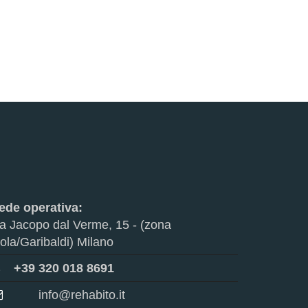
ede operativa:
ia Jacopo dal Verme, 15 - (zona
sola/Garibaldi) Milano
+39 320 018 8691
info@rehabito.it