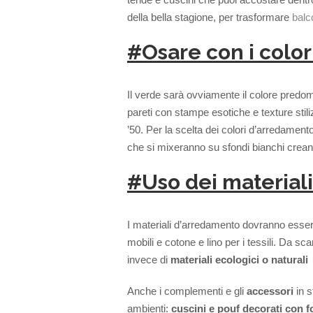
della bella stagione, per trasformare
balc
#Osare con i color
Il verde sarà ovviamente il colore predom
pareti con stampe esotiche e texture stili
’50. Per la scelta dei colori d’arredamento,
che si mixeranno su sfondi bianchi crean
#Uso dei materiali
I materiali d’arredamento dovranno essere 
mobili e cotone e lino per i tessili. Da sca
invece di
materiali ecologici o naturali
Anche i complementi e gli
accessori
in 
ambienti:
cuscini e pouf decorati con f