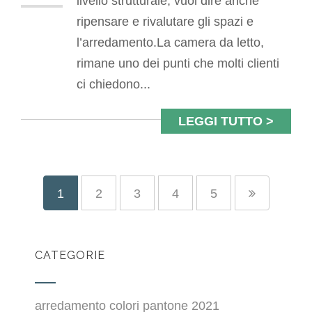
livello strutturale, vuol dire anche
ripensare e rivalutare gli spazi e
l’arredamento.La camera da letto,
rimane uno dei punti che molti clienti
ci chiedono...
LEGGI TUTTO >
1
2
3
4
5
CATEGORIE
arredamento colori pantone 2021