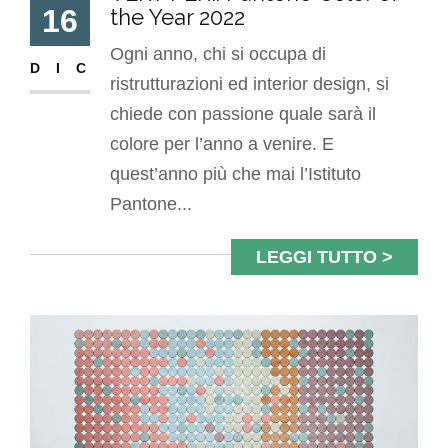
16
the Year 2022
Ogni anno, chi si occupa di
DIC
ristrutturazioni ed interior design, si
chiede con passione quale sarà il
colore per l’anno a venire. E
quest’anno più che mai l’Istituto
Pantone...
LEGGI TUTTO >