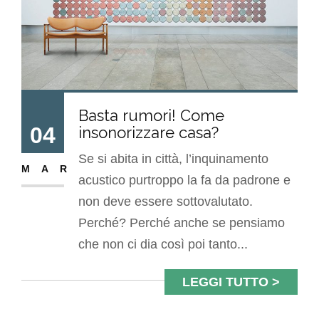
Basta rumori! Come
04
insonorizzare casa?
Se si abita in città, l’inquinamento
MAR
acustico purtroppo la fa da padrone e
non deve essere sottovalutato.
Perché? Perché anche se pensiamo
che non ci dia così poi tanto...
LEGGI TUTTO >