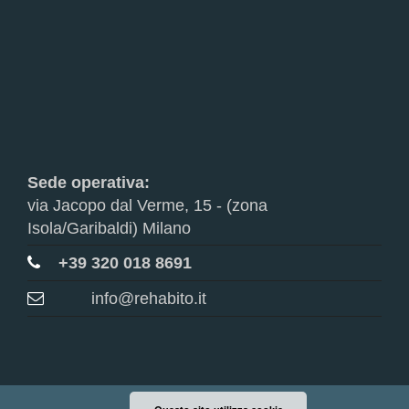
Sede operativa:
via Jacopo dal Verme, 15 - (zona
Isola/Garibaldi) Milano
+39 320 018 8691
info@rehabito.it