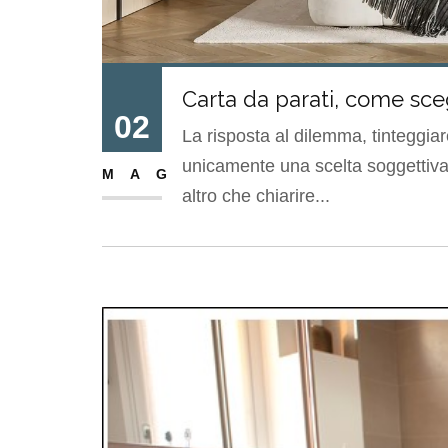
Carta da parati, come sce
02
La risposta al dilemma, tinteggiar
unicamente una scelta soggettiva. 
MAG
altro che chiarire...