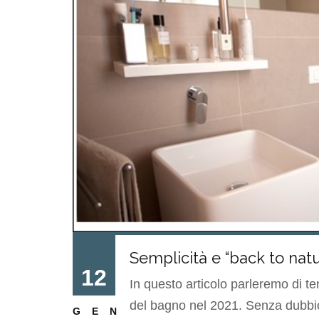
Semplicità e “back to nat
12
In questo articolo parleremo di te
del bagno nel 2021. Senza dubbio
GEN