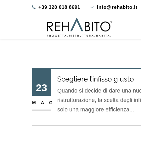
+39 320 018 8691
info@rehabito.it
Scegliere l’infisso giusto
23
Quando si decide di dare una nuov
ristrutturazione, la scelta degli i
MAG
solo una maggiore efficienza...