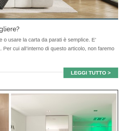
gliere?
e o usare la carta da parati è semplice. E’
Per cui all’interno di questo articolo, non faremo
LEGGI TUTTO >