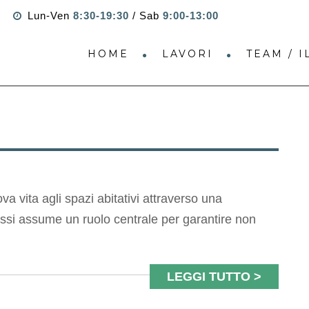
Lun-Ven
8:30-19:30
/ Sab
9:00-13:00
HOME
LAVORI
TEAM / 
a vita agli spazi abitativi attraverso una
nfissi assume un ruolo centrale per garantire non
LEGGI TUTTO >