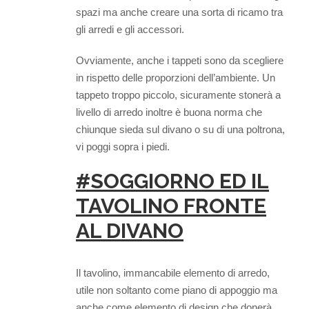
spazi ma anche creare una sorta di ricamo tra
gli arredi e gli accessori.
Ovviamente, anche i tappeti sono da scegliere
in rispetto delle proporzioni dell’ambiente. Un
tappeto troppo piccolo, sicuramente stonerà a
livello di arredo inoltre è buona norma che
chiunque sieda sul divano o su di una poltrona,
vi poggi sopra i piedi.
#SOGGIORNO ED IL
TAVOLINO FRONTE
AL DIVANO
Il tavolino, immancabile elemento di arredo,
utile non soltanto come piano di appoggio ma
anche come elemento di design che donerà