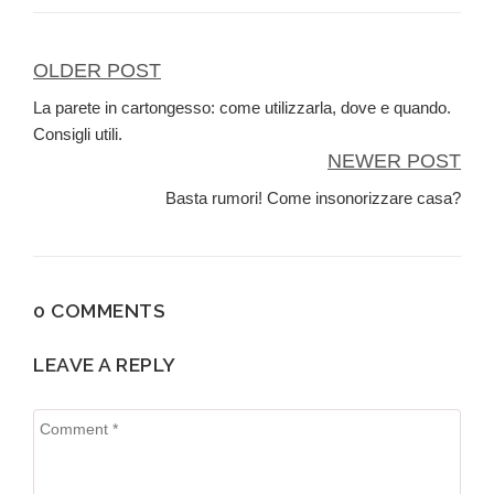
OLDER POST
Navigazione
La parete in cartongesso: come utilizzarla, dove e quando.
articoli
Consigli utili.
NEWER POST
Basta rumori! Come insonorizzare casa?
0 COMMENTS
LEAVE A REPLY