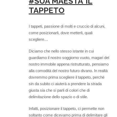
#SUA MAESTA’ IL
TAPPETO
I tappeti, passione di molti e cruccio di alcuni,
come posizionarli, dove metterli, quali
scegliere…
Diciamo che nello stesso istante in cui
guardiamo il nostro soggiorno vuoto, magari del
nostro immobile appena ristrutturato, pensiamo
alla comodità del nostro futuro divano. In realtà
dovremmo prima scegliere il tappeto, perché
sin da subito ci aiuterà a prendere la strada
giusta sia che si parli di colori che di
delimitazione dello spazio o di stile.
Infatti, posizionare il tappeto, ci permette non
soltanto come dicevamo prima di delimitare gli