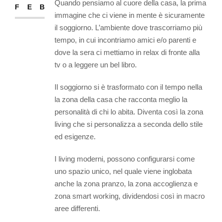
Quando pensiamo al cuore della casa, la prima
FEB
immagine che ci viene in mente è sicuramente
il soggiorno. L’ambiente dove trascorriamo più
tempo, in cui incontriamo amici e/o parenti e
dove la sera ci mettiamo in relax di fronte alla
tv o a leggere un bel libro.
Il soggiorno si è trasformato con il tempo nella
la zona della casa che racconta meglio la
personalità di chi lo abita. Diventa così la zona
living che si personalizza a seconda dello stile
ed esigenze.
I living moderni, possono configurarsi come
uno spazio unico, nel quale viene inglobata
anche la zona pranzo, la zona accoglienza e
zona smart working, dividendosi così in macro
aree differenti.