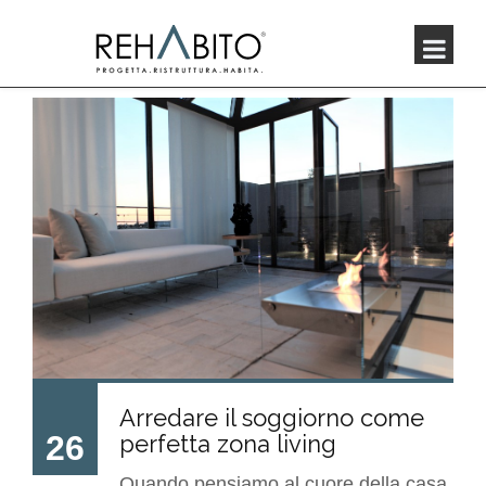
Arredare il soggiorno come
26
perfetta zona living
Quando pensiamo al cuore della casa,