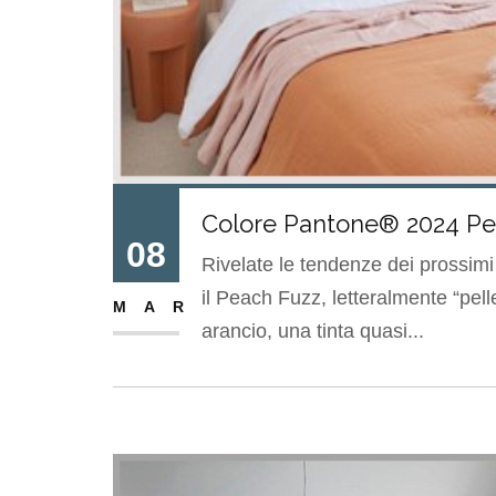
Colore Pantone® 2024 Pe
08
Rivelate le tendenze dei prossimi 
il Peach Fuzz, letteralmente “pell
MAR
arancio, una tinta quasi...