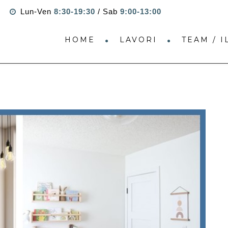
Lun-Ven
8:30-19:30
/ Sab
9:00-13:00
HOME
LAVORI
TEAM / 