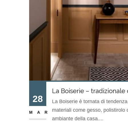
La Boiserie – tradizionale 
28
La Boiserie è tornata di tendenza
materiali come gesso, polistirolo 
MAR
ambiante della casa....