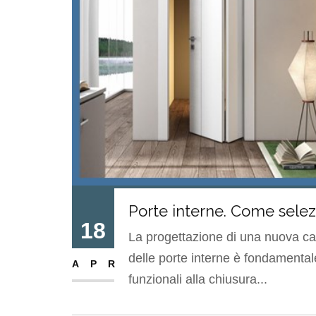
Porte interne. Come selez
18
La progettazione di una nuova casa
delle porte interne è fondamental
APR
funzionali alla chiusura...