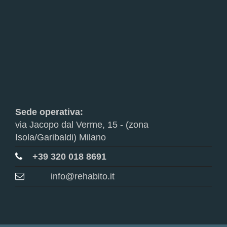
Sede operativa:
via Jacopo dal Verme, 15 - (zona
Isola/Garibaldi) Milano
+39 320 018 8691
info@rehabito.it