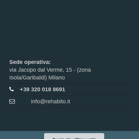
Sede operativa:
via Jacopo dal Verme, 15 - (zona
Isola/Garibaldi) Milano
+39 320 018 8691
info@rehabito.it