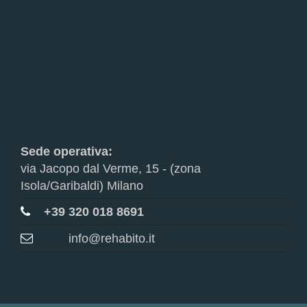
Sede operativa:
via Jacopo dal Verme, 15 - (zona
Isola/Garibaldi) Milano
+39 320 018 8691
info@rehabito.it