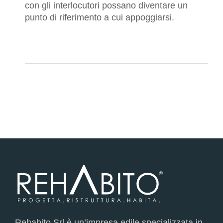
con gli interlocutori possano diventare un
punto di riferimento a cui appoggiarsi.
Rehabito Srl è un’impresa edile specializzata in