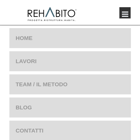
HOME
LAVORI
TEAM / IL METODO
BLOG
CONTATTI