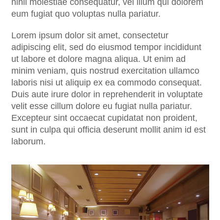
nihil molestiae consequatur, vel illum qui dolorem
eum fugiat quo voluptas nulla pariatur.
Lorem ipsum dolor sit amet, consectetur
adipiscing elit, sed do eiusmod tempor incididunt
ut labore et dolore magna aliqua. Ut enim ad
minim veniam, quis nostrud exercitation ullamco
laboris nisi ut aliquip ex ea commodo consequat.
Duis aute irure dolor in reprehenderit in voluptate
velit esse cillum dolore eu fugiat nulla pariatur.
Excepteur sint occaecat cupidatat non proident,
sunt in culpa qui officia deserunt mollit anim id est
laborum.