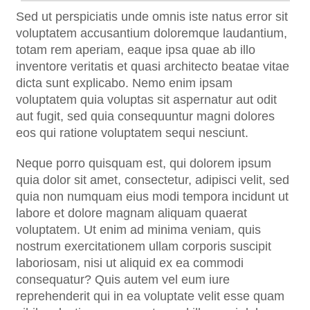
Sed ut perspiciatis unde omnis iste natus error sit
voluptatem accusantium doloremque laudantium,
totam rem aperiam, eaque ipsa quae ab illo
inventore veritatis et quasi architecto beatae vitae
dicta sunt explicabo. Nemo enim ipsam
voluptatem quia voluptas sit aspernatur aut odit
aut fugit, sed quia consequuntur magni dolores
eos qui ratione voluptatem sequi nesciunt.
Neque porro quisquam est, qui dolorem ipsum
quia dolor sit amet, consectetur, adipisci velit, sed
quia non numquam eius modi tempora incidunt ut
labore et dolore magnam aliquam quaerat
voluptatem. Ut enim ad minima veniam, quis
nostrum exercitationem ullam corporis suscipit
laboriosam, nisi ut aliquid ex ea commodi
consequatur? Quis autem vel eum iure
reprehenderit qui in ea voluptate velit esse quam