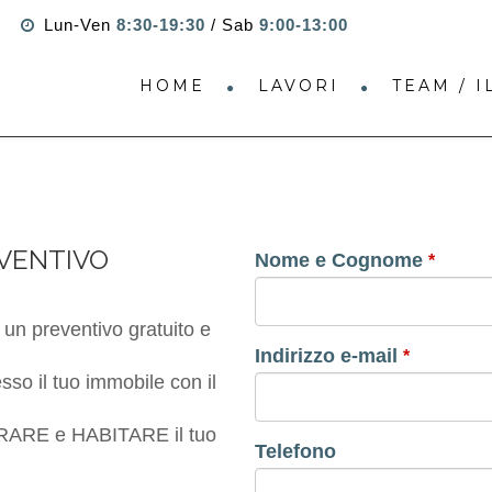
Lun-Ven
8:30-19:30
/ Sab
9:00-13:00
HOME
LAVORI
TEAM / 
EVENTIVO
Nome e Cognome
*
 un preventivo gratuito e
Indirizzo e-mail
*
so il tuo immobile con il
ARE e HABITARE il tuo
Telefono