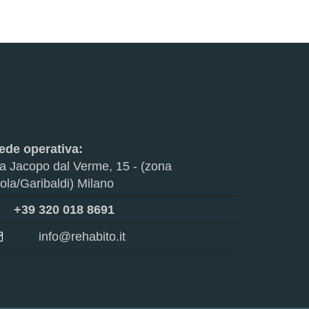
ede operativa:
ia Jacopo dal Verme, 15 - (zona
sola/Garibaldi) Milano
+39 320 018 8691
info@rehabito.it