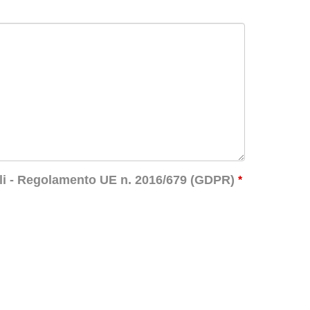
li - Regolamento UE n. 2016/679 (GDPR)
*