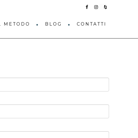
IL METODO
BLOG
CONTATTI