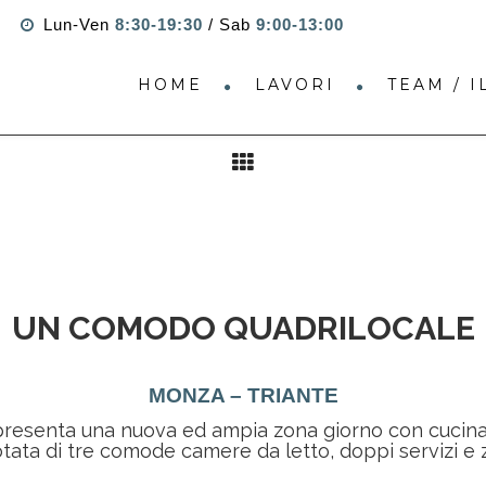
Lun-Ven
8:30-19:30
/ Sab
9:00-13:00
HOME
LAVORI
TEAM / 
UN COMODO QUADRILOCALE
MONZA – TRIANTE
esenta una nuova ed ampia zona giorno con cucina a
tata di tre comode camere da letto, doppi servizi e z