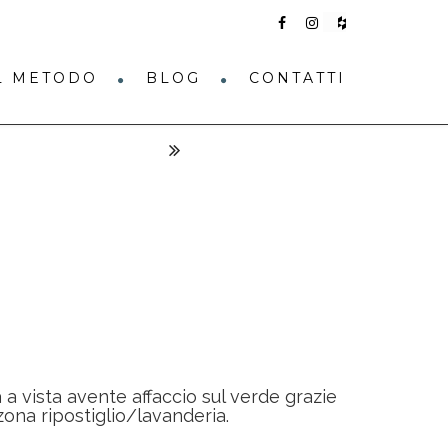
IL METODO
BLOG
CONTATTI
 vista avente affaccio sul verde grazie
ona ripostiglio/lavanderia.