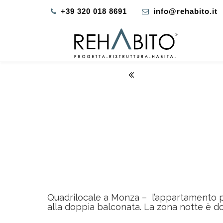
+39 320 018 8691
info@rehabito.it
Quadrilocale a Monza – l’appartamento pr
alla doppia balconata. La zona notte è do